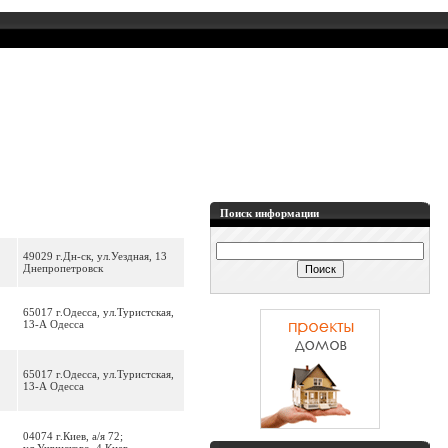
Поиск информации
49029 г.Дн-ск, ул.Уездная, 13
Днепропетровск
65017 г.Одесса, ул.Туристская,
13-А Одесса
65017 г.Одесса, ул.Туристская,
13-А Одесса
04074 г.Киев, а/я 72;