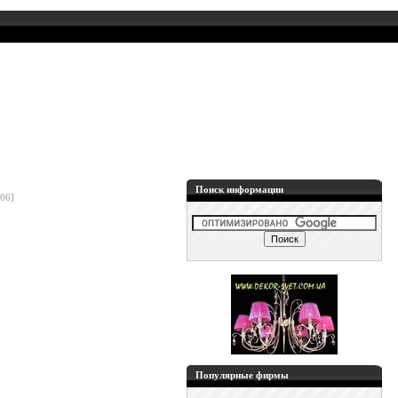
Поиск информации
06]
Популярные фирмы