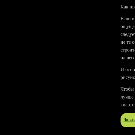
Как пр
Если в
ощущае
следуе
не те 
строит
нашего
И осно
рисуно
Чтобы 
лучше 
кварти
Читат