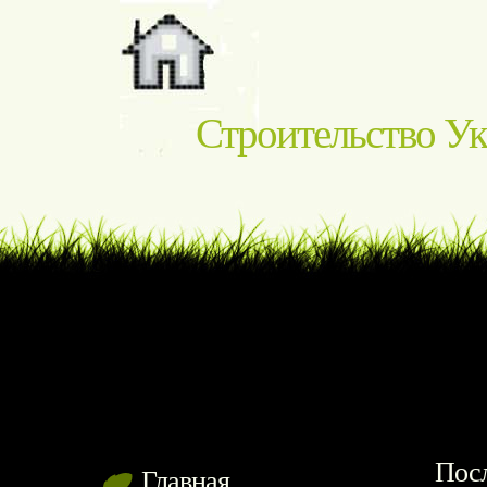
Строительство У
Посл
Главная