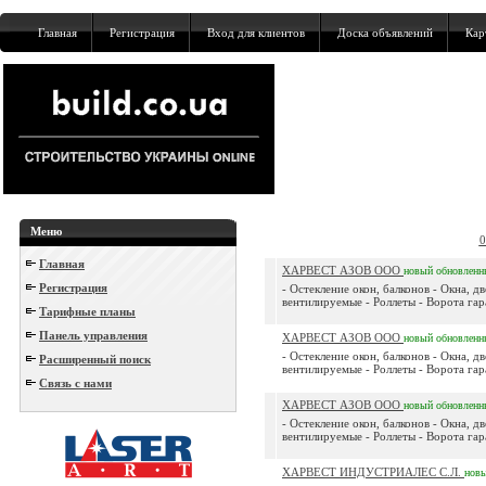
Главная
Регистрация
Вход для клиентов
Доска объявлений
Кар
Меню
0
Главная
ХАРВЕСТ АЗОВ ООО
новый
обновленн
Регистрация
- Остекление окон, балконов - Окна, 
вентилируемые - Роллеты - Ворота гар
Тарифные планы
Панель управления
ХАРВЕСТ АЗОВ ООО
новый
обновленн
- Остекление окон, балконов - Окна, 
Расширенный поиск
вентилируемые - Роллеты - Ворота гар
Связь с нами
ХАРВЕСТ АЗОВ ООО
новый
обновленн
- Остекление окон, балконов - Окна, 
вентилируемые - Роллеты - Ворота гар
ХАРВЕСТ ИНДУСТРИАЛЕС С.Л.
нов