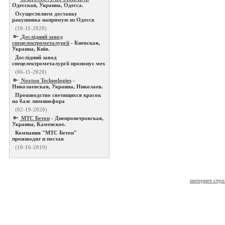
Одесская, Украина, Одесса.
Осуществляем доставку
ракушняка напрямую из Одесск
(10-11-2020)
Дослідний завод
спецелектрометалургії
- Киевская,
Украина, Київ.
Дослідний завод
спецелектрометалургії пропонує мех
(06-11-2020)
Noxton Technologies
-
Николаевская, Украина, Николаев.
Производство светящихся красок
на базе люминофора
(02-19-2020)
МТС Бетон
- Днепропетровская,
Украина, Каменское.
Компания "МТС Бетон"
производит и постав
(10-16-2019)
интернет стро