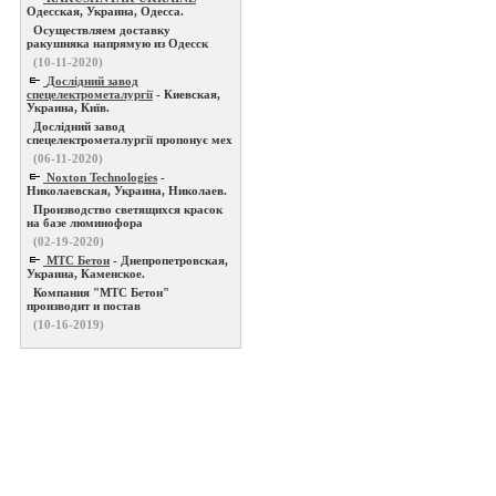
Одесская, Украина, Одесса.
Осуществляем доставку
ракушняка напрямую из Одесск
(10-11-2020)
Дослідний завод
спецелектрометалургії
- Киевская,
Украина, Київ.
Дослідний завод
спецелектрометалургії пропонує мех
(06-11-2020)
Noxton Technologies
-
Николаевская, Украина, Николаев.
Производство светящихся красок
на базе люминофора
(02-19-2020)
МТС Бетон
- Днепропетровская,
Украина, Каменское.
Компания "МТС Бетон"
производит и постав
(10-16-2019)