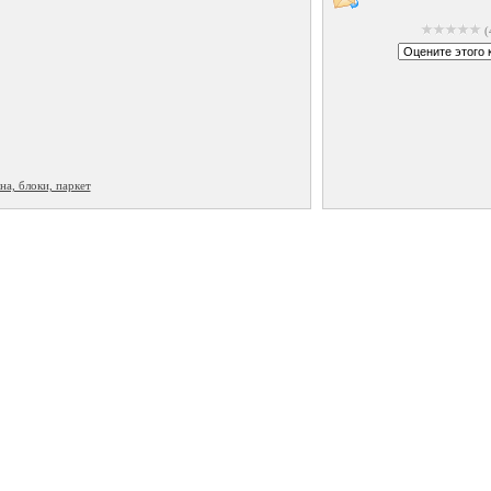
(
на, блоки, паркет