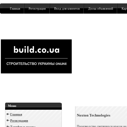
Главная
Регистрация
Вход для клиентов
Доска объявлений
Кар
Меню
Главная
Noxton Technologies
Регистрация
Производство светящихся красок на
Тарифные планы