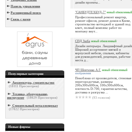
дизайн проекты...
Панель управления
"САНБУДТЕХБУД-7"
новый
обновленный
Расширенный поиск
Профессиональный ремонт квартир,
Связь с нами
ремонт офисов, ремонт домов в Киеве,
строительство коттеджей и зданий под
ключ, полный комплекс работ по
монтажу внут...
СПД Зюба
новый
обновленный
Дизайн интерьера. Ландшафтный дизай
Широкий ассортимент мягкой и
корпусной мебели, спальни, кабинеты
для руководителей, рецепции, рабочие
места д...
ЧП Шевченко А.Г.
новый
обновленный
изображения
Популярные категории
Пеноблоки от производителя, стеновые
перегородочные, размеры
Архитектура, строительство
200х300х600см, 100х300х600см,
(
18111
Просмотров)
плотность D-700, гарантия качества,
доставка и разгрузка ...
Техника, оборудование,
инструмент
(
18029
Просмотров)
(93 голосов)
Строительный металлопрокат
(
17022
Просмотров)
Новые фирмы