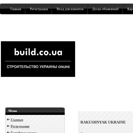
Главная
Регистрация
Вход для клиентов
Доска объявлений
Кар
Меню
Главная
RAKUSHNYAK UKRAINE
Регистрация
Тарифные планы