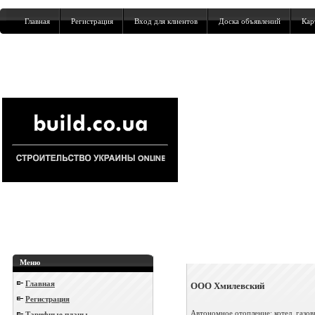
Главная
Регистрация
Вход для клиентов
Доска объявлений
Кар
Меню
Главная
ООО Хмилевский
Регистрация
Автономное отопление: котел, газов
Тарифные планы