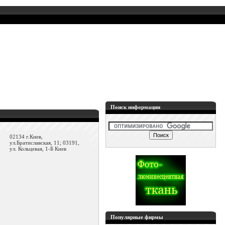
Поиск информации
02134 г.Киев,
ул.Братиславская, 11; 03191,
ул. Кольцевая, 1-Б Киев
Популярные фирмы