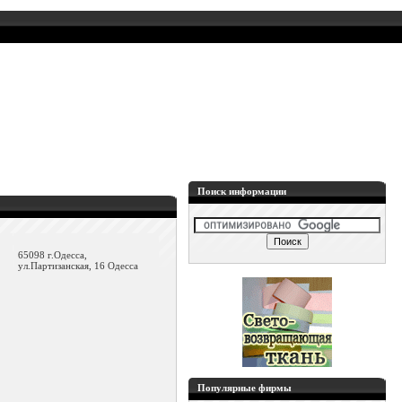
Поиск информации
65098 г.Одесса,
ул.Партизанская, 16 Одесса
Популярные фирмы