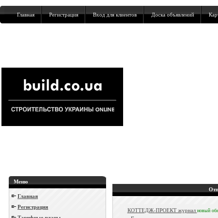
Главная
Регистрация
Вход для клиентов
Доска объявлений
Кар
Меню
Отп
Главная
Регистрация
КОТТЕДЖ-ПРОЕКТ журнал
новый
об
Тарифные планы