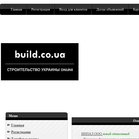
Главная
Регистрация
Вход для клиентов
Доска объявлений
Кар
Меню
Отп
Главная
Регистрация
ИНПАЛ ООО
новый
обновленный
Тарифные планы