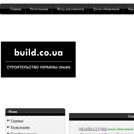
Главная
Регистрация
Вход для клиентов
Доска объявлений
Кар
Меню
Отп
Главная
Регистрация
ДИЗАЙН-СТУДИЯ
новый
обновленный
Тарифные планы