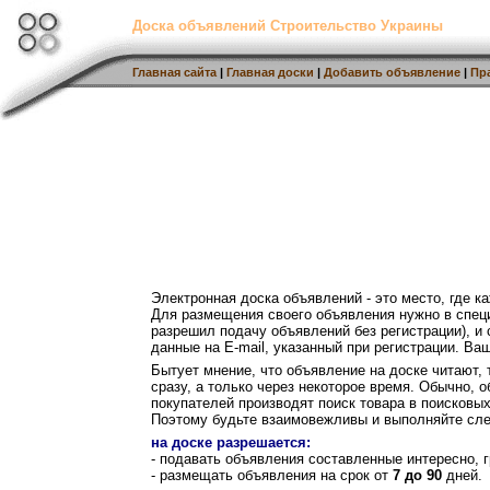
Доска объявлений Строительство Украины
Главная сайта
|
Главная доски
|
Добавить объявление
|
Пр
Электронная доска объявлений - это место, где 
Для размещения своего объявления нужно в спец
разрешил подачу объявлений без регистрации), и
данные на E-mail, указанный при регистрации. Ва
Бытует мнение, что объявление на доске читают, т
сразу, а только через некоторое время. Обычно, 
покупателей производят поиск товара в поисковых
Поэтому будьте взаимовежливы и выполняйте сл
на доске разрешается:
- подавать объявления составленные интересно, г
- размещать объявления на срок от
7 до 90
дней.