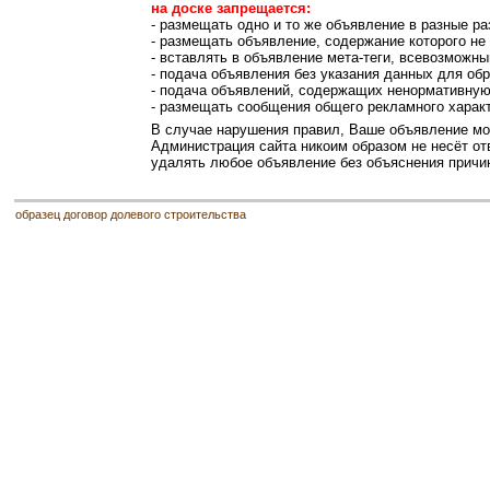
на доске запрещается:
- размещать одно и то же объявление в разные ра
- размещать объявление, содержание которого не
- вставлять в объявление мета-теги, всевозможны
- подача объявления без указания данных для обр
- подача объявлений, содержащих ненормативну
- размещать сообщения общего рекламного харак
В случае нарушения правил, Ваше объявление мож
Администрация сайта никоим образом не несёт отв
удалять любое объявление без объяснения причи
образец договор долевого строительства