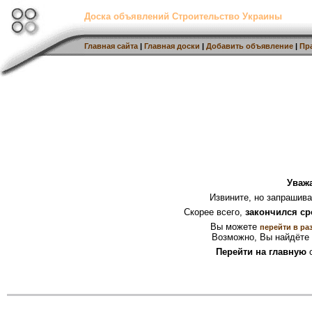
Доска объявлений Строительство Украины
Главная сайта
|
Главная доски
|
Добавить объявление
|
Пр
Уваж
Извините, но запрашив
Скорее всего,
закончился ср
Вы можете
перейти в ра
Возможно, Вы найдёте 
Перейти на главную
с