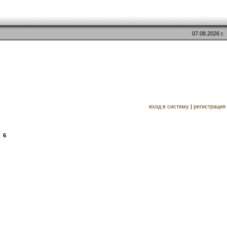
07.08.2026 г.
вход в систему
|
регистрация
6