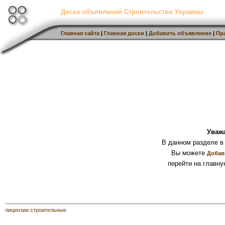
Доска объявлений Строительство Украины
Главная сайта
|
Главная доски
|
Добавить объявление
|
Пр
Уваж
В данном разделе в
Вы можете
Добав
перейти на главну
лицензии строительные