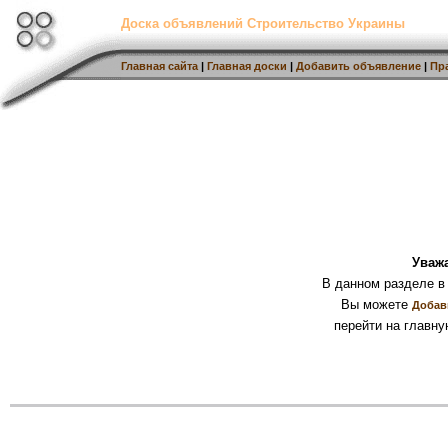
Доска объявлений Строительство Украины
Главная сайта
|
Главная доски
|
Добавить объявление
|
Пр
Уваж
В данном разделе в
Вы можете
Добав
перейти на главну