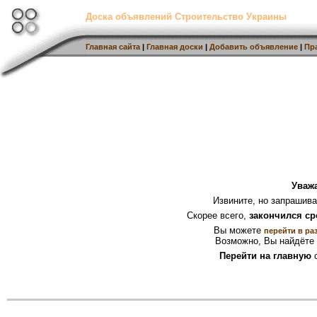
Доска объявлений Строительство Украины
Главная сайта
|
Главная доски
|
Добавить объявление
|
Пр
Уваж
Извините, но запрашив
Скорее всего,
закончился ср
Вы можете
перейти в ра
Возможно, Вы найдёте 
Перейти на главную
с