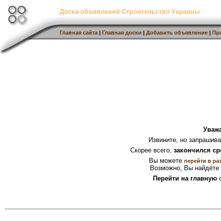
Доска объявлений Строительство Украины
Главная сайта
|
Главная доски
|
Добавить объявление
|
Пр
Уваж
Извините, но запрашив
Скорее всего,
закончился ср
Вы можете
перейти в ра
Возможно, Вы найдёте 
Перейти на главную
с