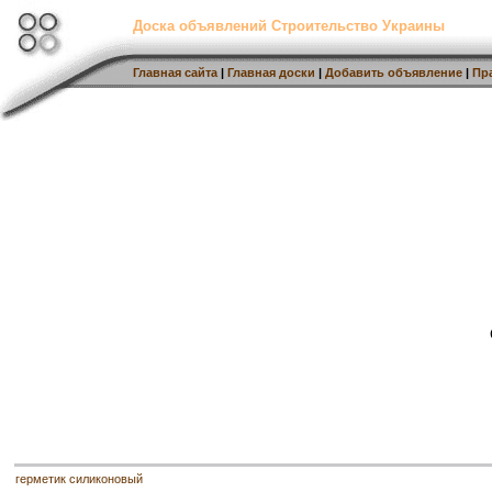
Доска объявлений Строительство Украины
Главная сайта
|
Главная доски
|
Добавить объявление
|
Пр
герметик силиконовый