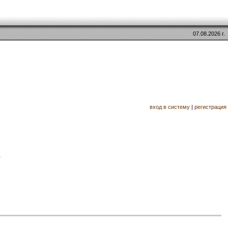
07.08.2026 г.
вход в систему
|
регистрация
.