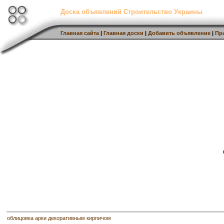
Доска объявлений Строительство Украины
Главная сайта
|
Главная доски
|
Добавить объявление
|
Пр
облицовка арки декоративным кирпичом