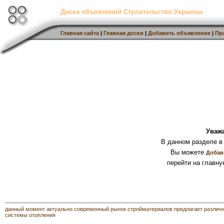
Доска объявлений Строительство Украины
Главная сайта
|
Главная доски
|
Добавить объявление
|
Пр
Уваж
В данном разделе в
Вы можете
Добав
перейти на главну
данный момент актуально современный рынок стройматериалов предлагает различ
системы отопления