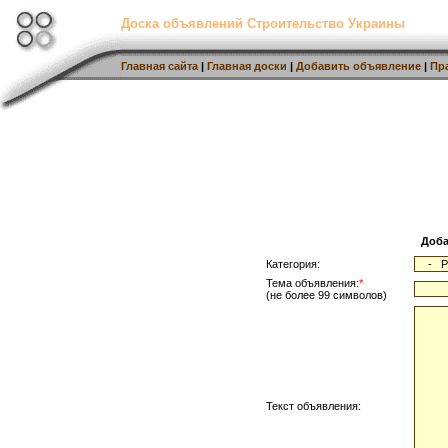
Доска объявлений Строительство Украины
Главная сайта
|
Главная доски
|
Добавить объявление
|
Пр
Доба
Категория:
Тема объявления:
*
(не более 99 символов)
Текст объявления: