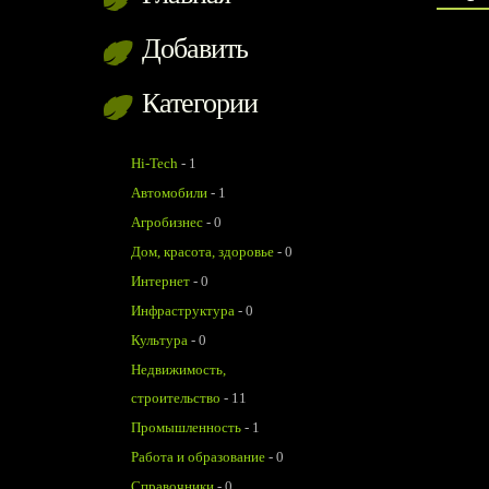
Добавить
Категории
Hi-Tech
-
1
Автомобили
-
1
Агробизнес
-
0
Дом, красота, здоровье
-
0
Интернет
-
0
Инфраструктура
-
0
Культура
-
0
Недвижимость,
строительство
-
11
Промышленность
-
1
Работа и образование
-
0
Справочники
-
0