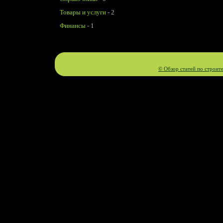
Товары и услуги
-
2
Финансы
-
1
© Обзор статей по строит