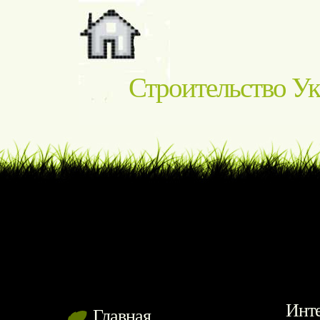
Строительство У
Инт
Главная