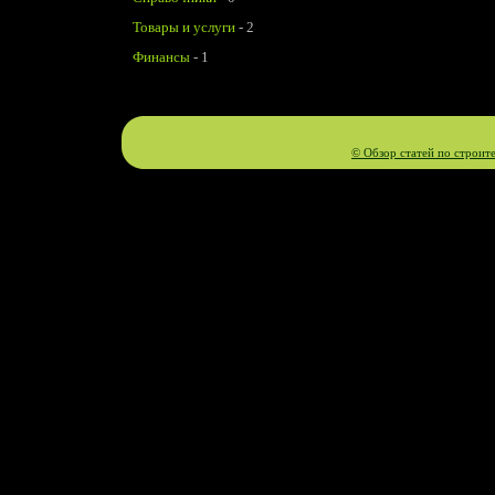
Товары и услуги
-
2
Финансы
-
1
© Обзор статей по строит