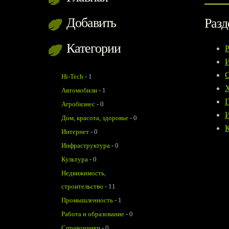
Добавить
Разд
Категории
Р
Hi-Tech
-
1
Х
Автомобили
-
1
Агробизнес
-
0
Дом, красота, здоровье
-
0
К
Интернет
-
0
Инфраструктура
-
0
Культура
-
0
Недвижимость,
строительство
-
11
Промышленность
-
1
Работа и образование
-
0
Справочники
-
0