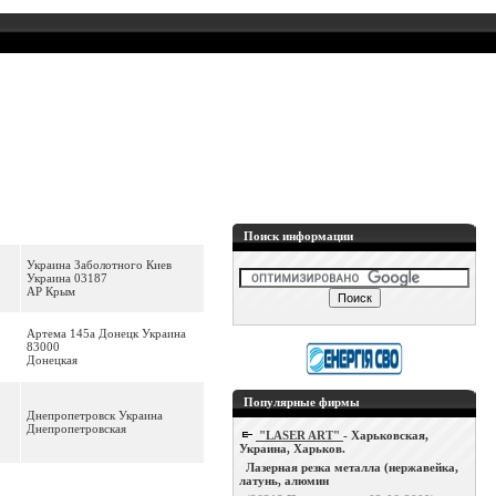
Поиск информации
Украина Заболотного Киев
Украина 03187
АР Крым
Артема 145а Донецк Украина
83000
Донецкая
Популярные фирмы
Днепропетровск Украина
Днепропетровская
"LASER ART"
- Харьковская,
Украина, Харьков.
Лазерная резка металла (нержавейка,
латунь, алюмин